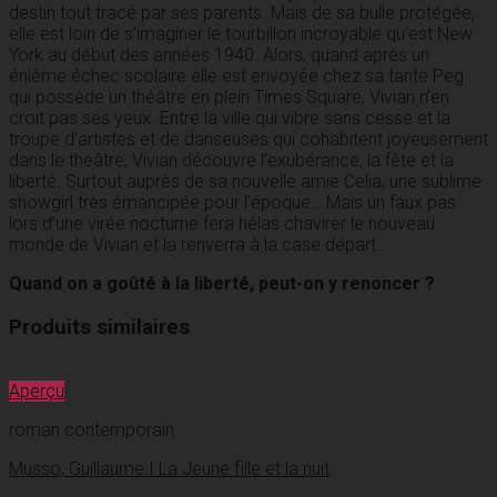
destin tout tracé par ses parents. Mais de sa bulle protégée,
elle est loin de s’imaginer le tourbillon incroyable qu’est New
York au début des années 1940. Alors, quand après un
énième échec scolaire elle est envoyée chez sa tante Peg
qui possède un théâtre en plein Times Square, Vivian n’en
croit pas ses yeux. Entre la ville qui vibre sans cesse et la
troupe d’artistes et de danseuses qui cohabitent joyeusement
dans le théâtre, Vivian découvre l’exubérance, la fête et la
liberté. Surtout auprès de sa nouvelle amie Celia, une sublime
showgirl très émancipée pour l’époque… Mais un faux pas
lors d’une virée nocturne fera hélas chavirer le nouveau
monde de Vivian et la renverra à la case départ.
Quand on a goûté à la liberté, peut-on y renoncer ?
Produits similaires
Aperçu
roman contemporain
Musso, Guillaume I La Jeune fille et la nuit