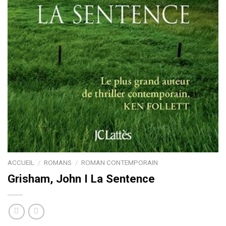
ACCUEIL
/
ROMANS
/
ROMAN CONTEMPORAIN
Grisham, John I La Sentence