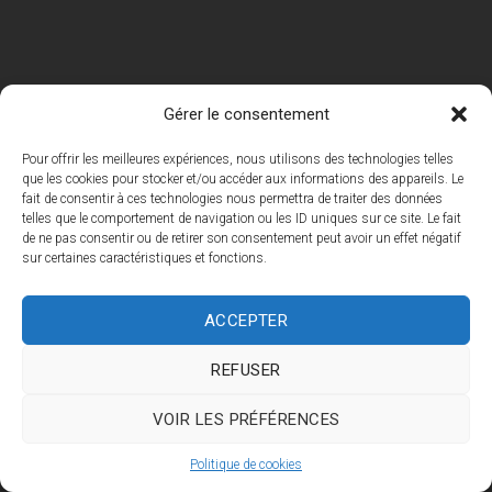
Gérer le consentement
Pour offrir les meilleures expériences, nous utilisons des technologies telles
que les cookies pour stocker et/ou accéder aux informations des appareils. Le
fait de consentir à ces technologies nous permettra de traiter des données
telles que le comportement de navigation ou les ID uniques sur ce site. Le fait
de ne pas consentir ou de retirer son consentement peut avoir un effet négatif
sur certaines caractéristiques et fonctions.
ACCEPTER
REFUSER
VOIR LES PRÉFÉRENCES
Politique de cookies