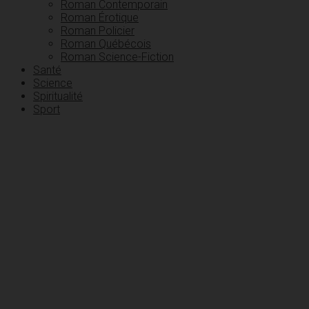
Roman Contemporain
Roman Érotique
Roman Policier
Roman Québécois
Roman Science-Fiction
Santé
Science
Spiritualité
Sport