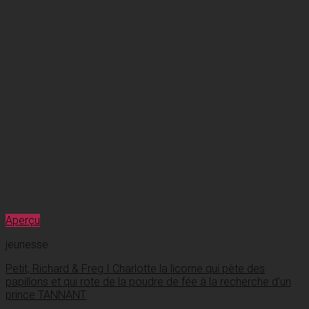
Aperçu
jeunesse
Petit, Richard & Freg I Charlotte la licorne qui pète des
papillons et qui rote de la poudre de fée à la recherche d’un
prince TANNANT