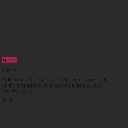
Aperçu
jeunesse
Petit, Richard & Freg I Charlotte la licorne qui pète des
papillons et qui rote de la poudre de fée aux Jeux
Zozolympiques
$
8.99