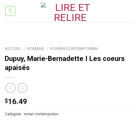
Skip
to
content
ACCUEIL
/
ROMANS
/
ROMAN CONTEMPORAIN
Dupuy, Marie-Bernadette I Les coeurs
apaisés
16.49
$
Catégorie :
roman contemporain