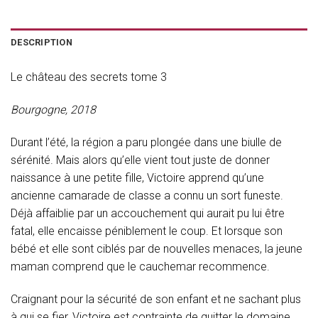
DESCRIPTION
Le château des secrets tome 3
Bourgogne, 2018
Durant l’été, la région a paru plongée dans une biulle de
sérénité. Mais alors qu’elle vient tout juste de donner
naissance à une petite fille, Victoire apprend qu’une
ancienne camarade de classe a connu un sort funeste.
Déjà affaiblie par un accouchement qui aurait pu lui être
fatal, elle encaisse péniblement le coup. Et lorsque son
bébé et elle sont ciblés par de nouvelles menaces, la jeune
maman comprend que le cauchemar recommence.
Craignant pour la sécurité de son enfant et ne sachant plus
à qui se fier, Victoire est contrainte de quitter le domaine.