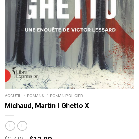
ACCUEIL
/
ROMANS
/
ROMAN POLICIER
Michaud, Martin I Ghetto X
$
$