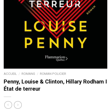
ACCUEIL
/
ROMANS
/
ROMAN POLICIER
Penny, Louise & Clinton, Hillary Rodham I
État de terreur