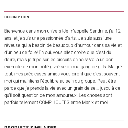
DESCRIPTION
Bienvenue dans mon univers !Je m’appelle Sandrine, j’ai 12
ans, et je suis une passionnée d’arts. Je suis aussi une
rêveuse qui a besoin de beaucoup d’humour dans sa vie et
d’un peu de folie! Eh oui, vous allez croire que c’est du
délire, mais je tripe sur les biscuits chinois! Voilà un bon
exemple de mon côté givré selon ma gang de girls. Malgré
tout, mes précieuses amies vous diront que c’est souvent
moi qui maintiens l’équilibre au sein du groupe. Peut-être
parce que je prends la vie avec un grain de sel… jusqu’à ce
qu’il soit question de mon amoureux. Les choses sont
parfois tellement COMPLIQUÉES entre Manix et moi…
PRODUITS SIMILAIRES